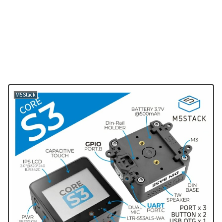
M5Stack