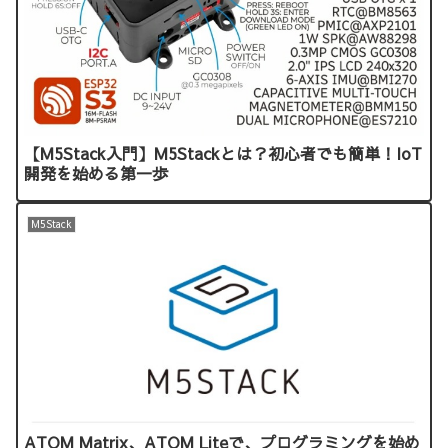
【M5Stack入門】M5Stackとは？初心者でも簡単！IoT
開発を始める第一歩
M5Stack
ATOM Matrix、ATOM Liteで、プログラミングを始め