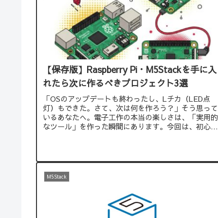
【保存版】Raspberry Pi・M5Stackを手に入
れたら次に作るべきプロジェクト3選
「OSのアップデートも終わったし、Lチカ（LED点
灯）もできた。さて、次は何を作ろう？」そう思って
いるあなたへ。電子工作の本当の楽しさは、「実用的
なツール」を作った瞬間にあります。今回は、初心者
でも挑戦しやすく、かつ毎日使える「実用プロジェク
ト3選」を紹介します。必要なパーツリストもまとめ
ので、ぜひチェックしてみてください！
M5Stack