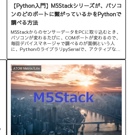
【Python入門】M5Stackシリーズが、パソコ
ンのどのポートに繋がっているかをPythonで
調べる方法
M5StackからのセンサーデータをPCに取り込むとき、
パソコンが変わるたびに、COMポートが変わるので、
毎回デバイスマネージャで調べるのが面倒という人
に、PythonのライブラリpySerialで、アクティブなポ
ートを探索する方法を紹介します。
ATOM Matrix/Lite
P