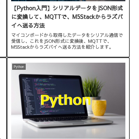
ー
【Python入門】シリアルデータをJSON形式
に変換して、MQTTで、M5Stackからラズパ
イへ送る方法
マイコンボードから取得したデータをシリアル通信で
受信し、これをJSON形式に変換後、MQTTで、
M5Stackからラズパイへ送る方法を紹介します。
Python
ア
-