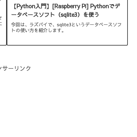
【Python入門】[Raspberry Pi] Pythonでデ
ータベースソフト（sqlite3）を使う
セ
に
今回は、ラズパイで、sqlite3というデータベースソフ
トの使い方を紹介します。
ンサーリンク