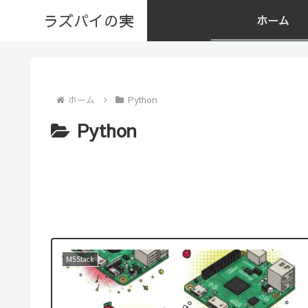
ラズパイの実
ホーム
ホーム
Python
Python
M5Stack