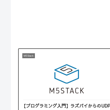
M5Stack
【プログラミング入門】ラズパイからのUD