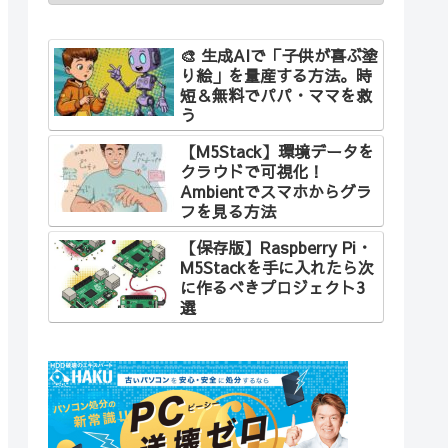
🎨 生成AIで「子供が喜ぶ塗
り絵」を量産する方法。時
短＆無料でパパ・ママを救
う
【M5Stack】環境データを
クラウドで可視化！
Ambientでスマホからグラ
フを見る方法
【保存版】Raspberry Pi・
M5Stackを手に入れたら次
に作るべきプロジェクト3
選