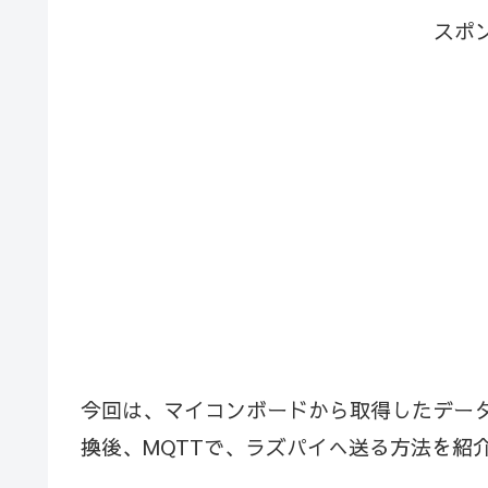
スポ
今回は、マイコンボードから取得したデータ
換後、MQTTで、ラズパイへ送る方法を紹