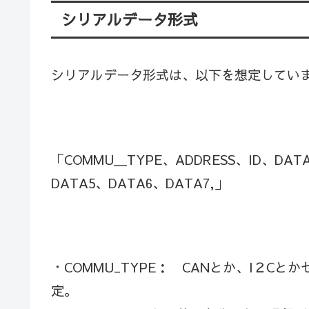
シリアルデータ形式
シリアルデータ形式は、以下を想定してい
「COMMU＿TYPE、ADDRESS、ID、DAT
DATA5、DATA6、DATA7,」
・COMMU_TYPE： CANとか、I２C
定。