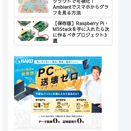
クラウドで可視化！
Ambientでスマホからグラ
フを見る方法
【保存版】Raspberry Pi・
M5Stackを手に入れたら次
に作るべきプロジェクト3
選