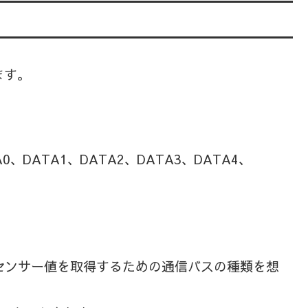
ます。
A0、DATA1、DATA2、DATA3、DATA4、
とかセンサー値を取得するための通信バスの種類を想