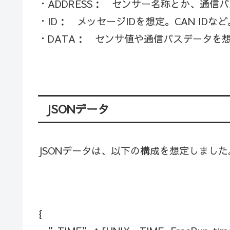
・ADDRESS： センサー名称とか、通信
・ID： メッセージIDを想定。CAN IDなど
・DATA： センサ値や通信バスデータを
JSONデータ
JSONデータは、以下の構成を想定しました
{