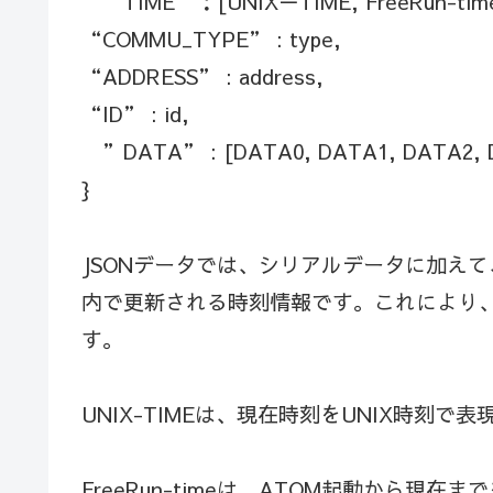
”TIME”：[UNIX－TIME, FreeRun-time
“COMMU_TYPE” : type,
“ADDRESS” : address,
“ID” : id,
”DATA” : [DATA0, DATA1, DATA2, D
}
JSONデータでは、シリアルデータに加えて、
内で更新される時刻情報です。これにより
す。
UNIX-TIMEは、現在時刻をUNIX時刻で
FreeRun-timeは、ATOM起動から