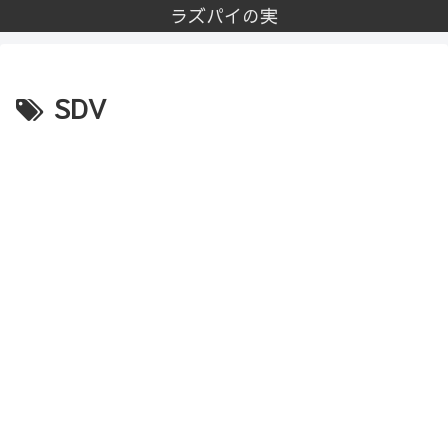
ラズパイの実
SDV