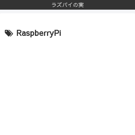
ラズパイの実
RaspberryPi