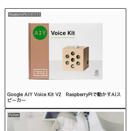
RaspberryPi(ラズパイ)
Google AIY Voice Kit V2 RaspberryPiで動かすAIス
ピーカー
Python