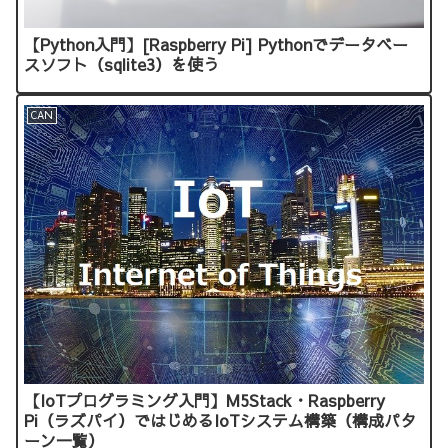
【Python入門】[Raspberry Pi] Pythonでデータベー
スソフト（sqlite3）を使う
CAN
【IoTプログラミング入門】M5Stack・Raspberry
Pi（ラズパイ）ではじめるIoTシステム構築（構成パタ
ーン一覧）