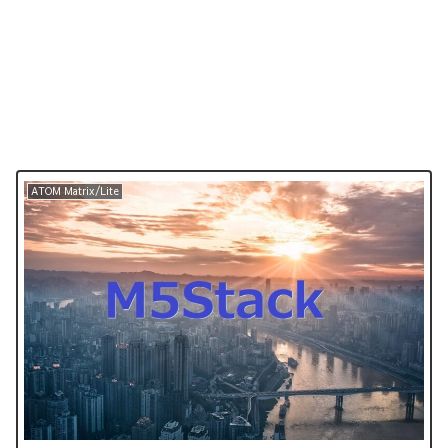
ATOM Matrix/Lite