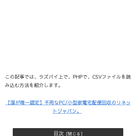
この記事では、ラズパイ上で、PHPで、CSVファイルを読
み込む方法を紹介します。
【国が唯一認定】不用なPC/小型家電宅配便回収のリネッ
トジャパン。
目次