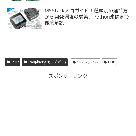
M5Stack入門ガイド！種類別の選び方
から開発環境の構築、Python連携まで
徹底解説
PHP
RaspberryPi(ラズパイ)
CSVファイル
PHP
スポンサーリンク