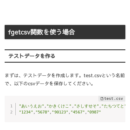
fgetcsv関数を使う場合
テストデータを作る
まずは、テストデータを作成します。test.csvという名前
で、以下のcsvデータを保存してください。
"あいうえお"
,
"かきくけこ"
,
"さしすせそ"
,
"たちつてと"
"1234"
,
"5678"
,
"90123"
,
"4567"
,
"0987"