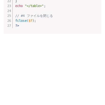
}
echo
"</table>"
;
// #4 ファイルを閉じる
fclose
(
$f
)
;
?>