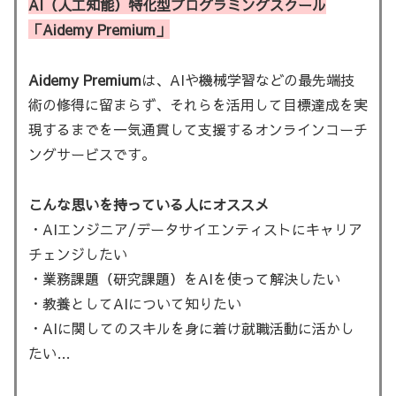
AI（人工知能）特化型プログラミングスクール
「Aidemy Premium」
Aidemy Premium
は、AIや機械学習などの最先端技
術の修得に留まらず、それらを活用して目標達成を実
現するまでを一気通貫して支援するオンラインコーチ
ングサービスです。
こんな思いを持っている人にオススメ
・AIエンジニア/データサイエンティストにキャリア
チェンジしたい
・業務課題（研究課題）をAIを使って解決したい
・教養としてAIについて知りたい
・AIに関してのスキルを身に着け就職活動に活かし
たい…