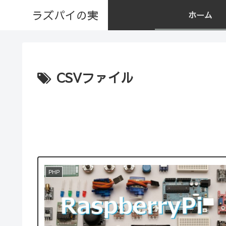
ラズパイの実
ホーム
CSVファイル
PHP