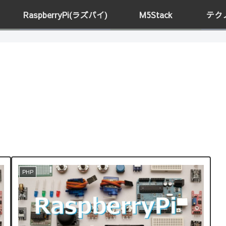
RaspberryPi(ラズパイ)
M5Stack
テク
PHP