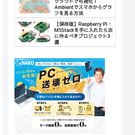
クラウドで可視化！
Ambientでスマホからグラ
フを見る方法
【保存版】Raspberry Pi・
M5Stackを手に入れたら次
に作るべきプロジェクト3
選