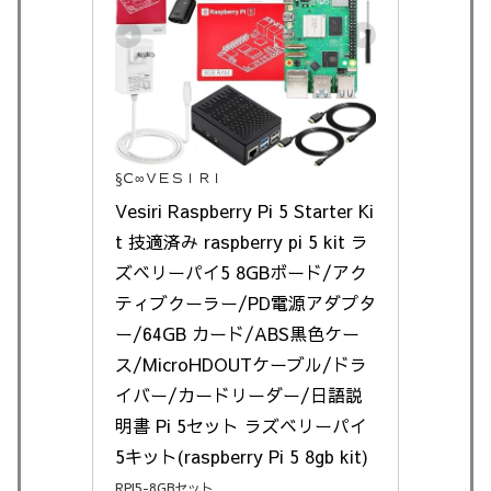
§Ｃ∞ＶＥＳＩＲＩ
Vesiri Raspberry Pi 5 Starter Ki
t 技適済み raspberry pi 5 kit ラ
ズベリーパイ5 8GBボード/アク
ティブクーラー/PD電源アダプタ
ー/64GB カード/ABS黒色ケー
ス/MicroHDOUTケーブル/ドラ
イバー/カードリーダー/日語説
明書 Pi 5セット ラズベリーパイ
5キット(raspberry Pi 5 8gb kit)
RPI5-8GBセット