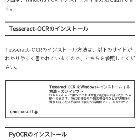
す。
Tesseract-OCRのインストール
Tesseract-OCRのインストール方法は、以下のサイトが
わかりやすく書かれていますので、こちらを参照してくだ
さい。
Tesseract OCR をWindowsにインストールする
方法 - ガンマソフト
OCRをPythonで操作できれば大量の紙資料の読み取りも自
動化できます。特に郵便番号や請求書番号など定型書類の
番号を読み取る作業は代表的な活用例です。 普段のオフィ
スワークではOCRソフトウェアを用...
gammasoft.jp
PyOCRのインストール