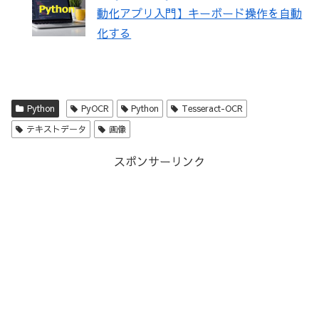
動化アプリ入門】キーボード操作を自動
化する
Python
PyOCR
Python
Tesseract-OCR
テキストデータ
画像
スポンサーリンク