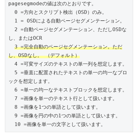
pagesegmodeの値は次のとおりです。

  0 =方向とスクリプト検出（OSD）のみ。

  1 = OSDによる自動ページセグメンテーション。

  2 =自動ページセグメンテーション、ただしOSDな
し、またはOCR

3 =完全自動のページセグメンテーション。ただ
し、OSDなし。 （デフォルト）
  4 =可変サイズのテキストの単一列を想定します。

  5 =垂直に配置されたテキストの単一の均一なブロ
ックを想定します。

  6 =単一の均一なテキストブロックを想定します。

  7 =画像を単一のテキスト行として扱います。

  8 =画像を1つの単語として扱います。

  9 =画像を円の中の1つの単語として扱います。

  10 =画像を単一の文字として扱います。