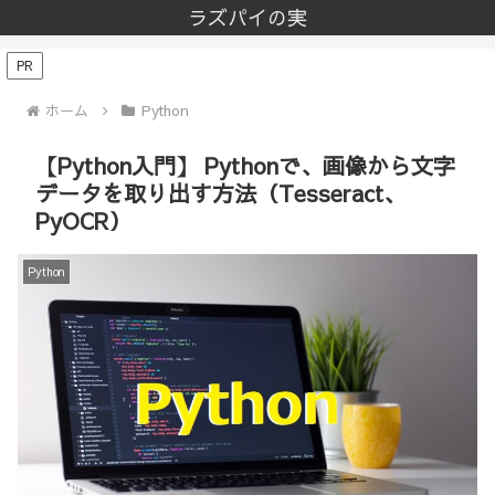
ラズパイの実
PR
ホーム
Python
【Python入門】 Pythonで、画像から文字
データを取り出す方法（Tesseract、
PyOCR）
Python