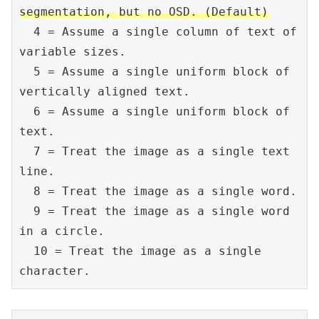
segmentation, but no OSD. (Default)
  4 = Assume a single column of text of 
variable sizes.

  5 = Assume a single uniform block of 
vertically aligned text.

  6 = Assume a single uniform block of 
text.

  7 = Treat the image as a single text 
line.

  8 = Treat the image as a single word.

  9 = Treat the image as a single word 
in a circle.

  10 = Treat the image as a single 
character.