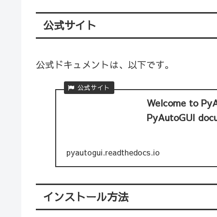
公式サイト
公式ドキュメントは、以下です。
Welcome to Py
PyAutoGUI doc
pyautogui.readthedocs.io
インストール方法