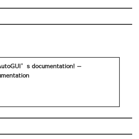
AutoGUI’s documentation! —
umentation