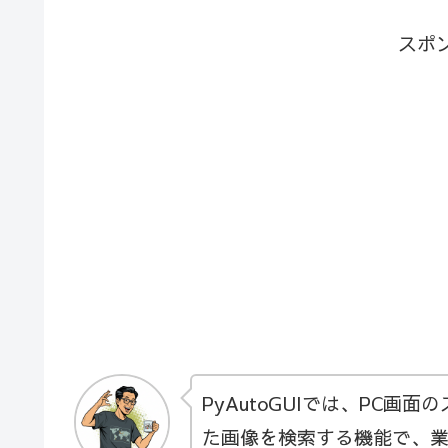
スポ
PyAutoGUIでは、PC
た画像を検索する機能で、