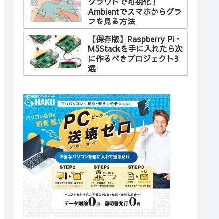
クラウドで可視化！
Ambientでスマホからグラ
フを見る方法
【保存版】Raspberry Pi・
M5Stackを手に入れたら次
に作るべきプロジェクト3
選