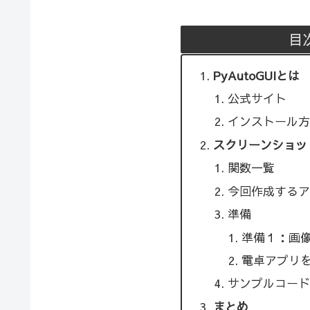
目
PyAutoGUIとは
公式サイト
インストール方
スクリーンショッ
関数一覧
今回作成するア
準備
準備１：画
電卓アプリ
サンプルコード
まとめ