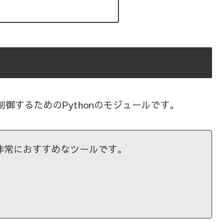
を制御するためのPythonのモジュールです。
ら，非常におすすめなツールです。