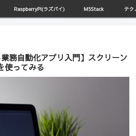
RaspberryPi(ラズパイ)
M5Stack
テク
）で作る業務自動化アプリ入門】スクリーン
を使ってみる