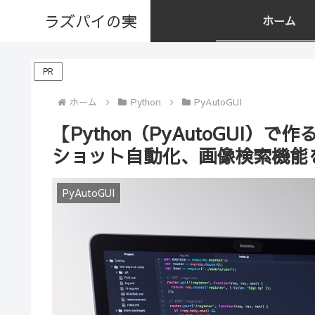
ラズパイの実
ホーム
PR
ホーム
Python
PyAutoGUI
【Python（PyAutoGUI
ショット自動化、画像検索機能
PyAutoGUI