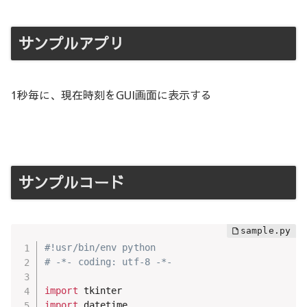
サンプルアプリ
1秒毎に、現在時刻をGUI画面に表示する
サンプルコード
#!usr/bin/env python
# -*- coding: utf-8 -*-
import
import
 datetime
