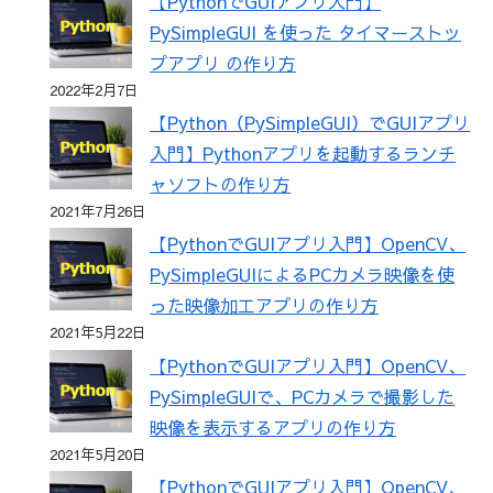
【PythonでGUIアプリ入門】
PySimpleGUI を使った タイマーストッ
プアプリ の作り方
2022年2月7日
【Python（PySimpleGUI）でGUIアプリ
入門】Pythonアプリを起動するランチ
ャソフトの作り方
2021年7月26日
【PythonでGUIアプリ入門】OpenCV、
PySimpleGUIによるPCカメラ映像を使
った映像加工アプリの作り方
2021年5月22日
【PythonでGUIアプリ入門】OpenCV、
PySimpleGUIで、PCカメラで撮影した
映像を表示するアプリの作り方
2021年5月20日
【PythonでGUIアプリ入門】OpenCV、