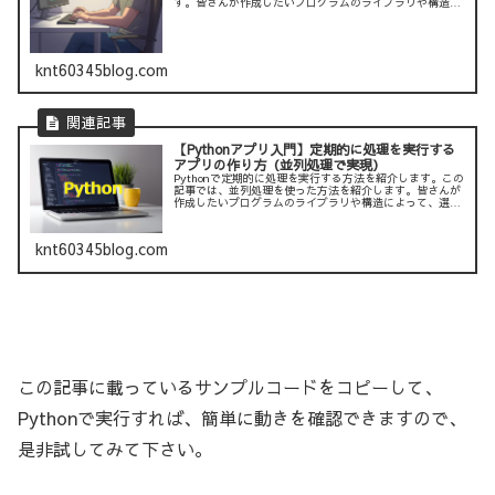
す。皆さんが作成したいプログラムのライブラリや構造に
よって、選択してもらえばよいかと思います。このサイト
で紹介しているサンプ...
knt60345blog.com
【Pythonアプリ入門】定期的に処理を実行する
アプリの作り方（並列処理で実現）
Pythonで定期的に処理を実行する方法を紹介します。この
記事では、並列処理を使った方法を紹介します。皆さんが
作成したいプログラムのライブラリや構造によって、選択
してもらえばよいかと思います。このサイトで紹介してい
るサンプルコードをコピーし...
knt60345blog.com
この記事に載っているサンプルコードをコピーして、
Pythonで実行すれば、簡単に動きを確認できますので、
是非試してみて下さい。