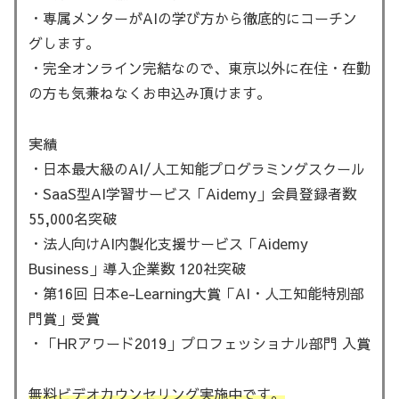
・専属メンターがAIの学び方から徹底的にコーチン
グします。
・完全オンライン完結なので、東京以外に在住・在勤
の方も気兼ねなくお申込み頂けます。
実績
・日本最大級のAI/人工知能プログラミングスクール
・SaaS型AI学習サービス「Aidemy」会員登録者数
55,000名突破
・法人向けAI内製化支援サービス「Aidemy
Business」導入企業数 120社突破
・第16回 日本e-Learning大賞「AI・人工知能特別部
門賞」受賞
・「HRアワード2019」プロフェッショナル部門 入賞
無料ビデオカウンセリング実施中です。