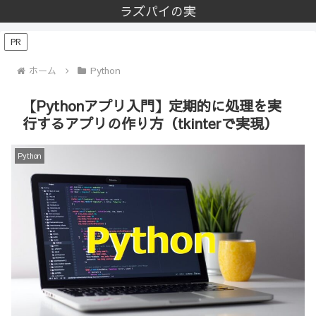
ラズパイの実
PR
ホーム
Python
【Pythonアプリ入門】定期的に処理を実
行するアプリの作り方（tkinterで実現）
Python