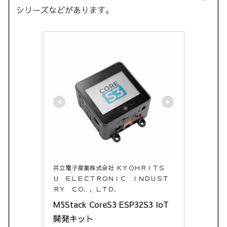
シリーズなどがあります。
共立電子産業株式会社 ＫＹＯＨＲＩＴＳ
Ｕ ＥＬＥＣＴＲＯＮＩＣ ＩＮＤＵＳＴ
ＲＹ ＣＯ．，ＬＴＤ．
M5Stack CoreS3 ESP32S3 IoT
開発キット