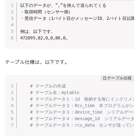
以下のデータが、”,”を挟んで送られてくる

・取得時間（センサー側）

・受信データ（1バイト目がメッセージID、2バイト目以降が
例は、以下です。

テーブル仕様は、以下です。
# テーブルの作成
# テーブル名：mytable
# テーブルデータ１：id　格納する毎にインクリメン
# テーブルデータ２：Rcv_time　本プログラムがシ
# テーブルデータ３：device_time　シリアル
# テーブルデータ４：message_id　シリアルデータ
# テーブルデータ５：rcv_data　センサが送っているシリ