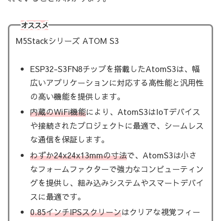
オススメ
M5Stackシリーズ ATOM S3
ESP32-S3FN8チップを搭載したAtomS3は、幅
広いアプリケーションに対応する高性能と汎用性
の高い機能を提供します。
内蔵のWiFi機能
により、AtomS3はIoTデバイス
や接続されたプロジェクトに最適で、シームレス
な通信を保証します。
わずか24x24x13mmの寸法
で、AtomS3は小さ
なフォームファクターで強力なコンピューティン
グを提供し、組み込みシステムやスマートデバイ
スに最適です。
0.85インチIPSスクリーン
はクリアな視覚フィー