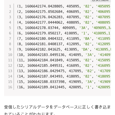
(
1, 1606642174.0428805, 405095, 
'82'
, 
'405095,8
(
2, 1606642175.0502684, 406095, 
'82'
, 
'406095,8
(
3, 1606642176.0426283, 407095, 
'82'
, 
'407095,8
(
4, 1606642177.0444062, 408095, 
'82'
, 
'408095,8
(
5, 1606642178.03744, 409095, 
'3A'
, 
'409095,3A,
(
6, 1606642179.050217, 410095, 
'1'
, 
'410095,1,8
(
7, 1606642180.0404322, 411095, 
'BA'
, 
'411095,B
(
8, 1606642181.0408137, 412095, 
'82'
, 
'412095,8
(
9, 1606642182.041625, 413095, 
'DA'
, 
'413095,DA
(
10, 1606642183.0495136, 414095, 
'3A'
, 
'414095,
(
11, 1606642184.041849, 415095, 
'82'
, 
'415095,8
(
12, 1606642185.049531, 416095, 
'82'
, 
'416095,8
(
13, 1606642186.0429475, 417095, 
'82'
, 
'417095,
(
14, 1606642187.043493, 418095, 
'82'
, 
'418095,8
(
15, 1606642188.0337398, 419095, 
'3A'
, 
'419095,
(
16, 1606642189.0412445, 420095, 
'1'
, 
'420095,1
受信したシリアルデータをデータベースに正しく書き込ま
れていることがわかります。