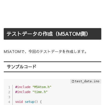
テストデータの作成（M5ATOM側）
M5ATOMで、今回のテストデータを作成します。
サンプルコード
#
include
"M5Atom.h"
#
include
"time.h"
void
setup
(
)
{