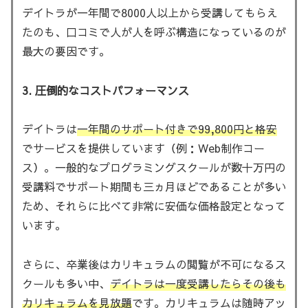
デイトラが一年間で8000人以上から受講してもらえ
たのも、口コミで人が人を呼ぶ構造になっているのが
最大の要因です。
3. 圧倒的なコストパフォーマンス
デイトラは
一年間のサポート付きで99,800円と格安
でサービスを提供しています（例：Web制作コー
ス）。一般的なプログラミングスクールが数十万円の
受講料でサポート期間も三ヵ月ほどであることが多い
ため、それらに比べて非常に安価な価格設定となって
います。
さらに、卒業後はカリキュラムの閲覧が不可になるス
クールも多い中、
デイトラは一度受講したらその後も
カリキュラムを見放題
です。カリキュラムは随時アッ