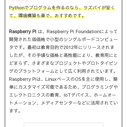
Pythonでプログラムを作るのなら、ラズパイが安く
て、環境構築も楽で、おすすめです。
Raspberry Pi
は、Raspberry Pi Foundationによって
開発された低価格で小型のシングルボードコンピュー
タです。最初は教育目的で2012年にリリースされま
したが、その手頃な価格と高性能により、教育用にと
どまらず、さまざまなプロジェクトやプロトタイピン
グのプラットフォームとして広く利用されています。
Raspberry Piは、LinuxベースのOSを主に使用し、簡
単にカスタマイズ可能であるため、プログラミングや
エレクトロニクスの教育、IoTデバイス、ホームオー
トメーション、メディアセンターなどに活用されてい
ます。