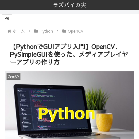
ラズパイの実
PR
ホーム
Python
OpenCV
【PythonでGUIアプリ入門】OpenCV、
PySimpleGUIを使った、メディアプレイヤ
ーアプリの作り方
OpenCV