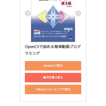
OpenCVで始める簡単動画プログ
ラミング
Amazonで見る
楽天市場で見る
Yahoo!ショッピングで見る