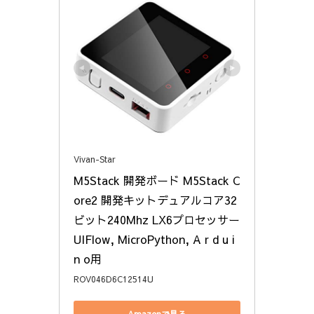
Vivan-Star
M5Stack 開発ボード M5Stack C
ore2 開発キットデュアルコア32
ビット240Mhz LX6プロセッサー
UIFlow, MicroPython, A r d u i 
n o用
ROV046D6C12514U