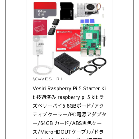
§Ｃ∞ＶＥＳＩＲＩ
Vesiri Raspberry Pi 5 Starter Ki
t 技適済み raspberry pi 5 kit ラ
ズベリーパイ5 8GBボード/アク
ティブクーラー/PD電源アダプタ
ー/64GB カード/ABS黒色ケー
ス/MicroHDOUTケーブル/ドラ