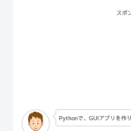
スポ
Pythonで、GUIアプリを作