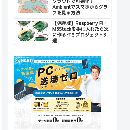
クラウドで可視化！
Ambientでスマホからグラ
フを見る方法
【保存版】Raspberry Pi・
M5Stackを手に入れたら次
に作るべきプロジェクト3
選