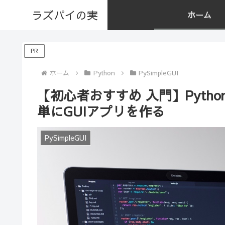
ラズパイの実
ホーム
PR
ホーム
Python
PySimpleGUI
【初心者おすすめ 入門】Python
単にGUIアプリを作る
PySimpleGUI