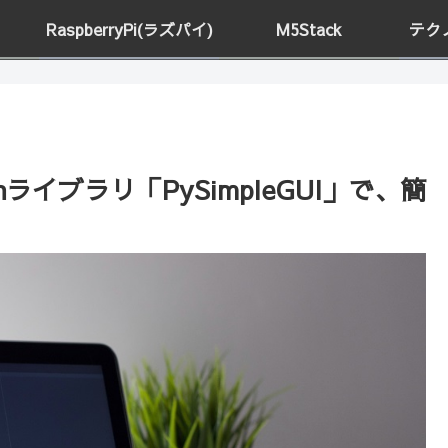
RaspberryPi(ラズパイ)
M5Stack
テク
ライブラリ「PySimpleGUI」で、簡