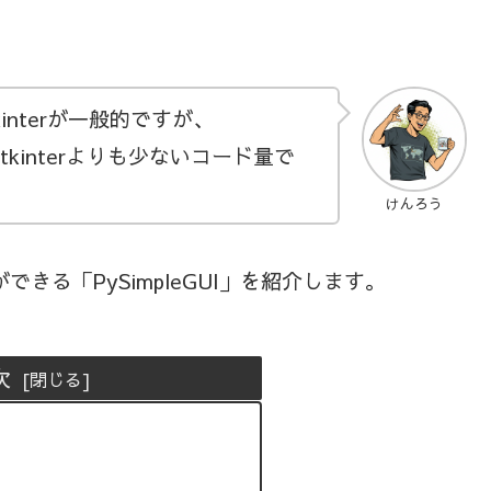
interが一般的ですが、
kinterよりも少ないコード量で
けんろう
できる「PySimpleGUI」を紹介します。
次