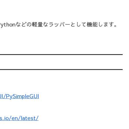
mi、WxPythonなどの軽量なラッパーとして機能します。
UI/PySimpleGUI
s.io/en/latest/