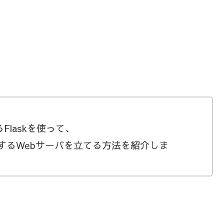
Flaskを使って、
示するWebサーバを立てる方法を紹介しま