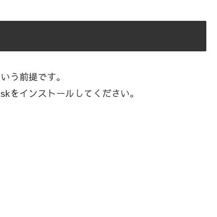
みという前提です。
laskをインストールしてください。