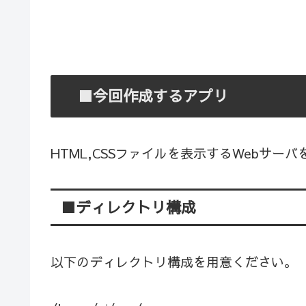
■今回作成するアプリ
HTML,CSSファイルを表示するWebサー
■ディレクトリ構成
以下のディレクトリ構成を用意ください。