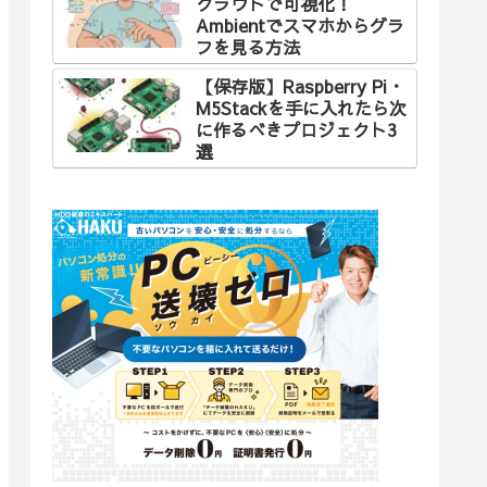
クラウドで可視化！
Ambientでスマホからグラ
フを見る方法
【保存版】Raspberry Pi・
M5Stackを手に入れたら次
に作るべきプロジェクト3
選