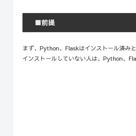
■前提
まず、Python、Flaskはインストール済
インストールしていない人は、Python、F