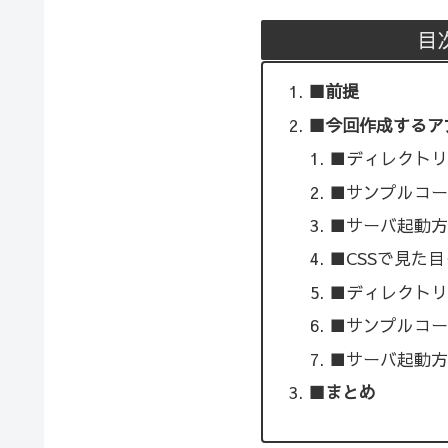
目
■前提
■今回作成するア
■ディレクトリ
■サンプルコー
■サーバ起動方
■CSSで見た
■ディレクトリ
■サンプルコー
■サーバ起動方
■まとめ