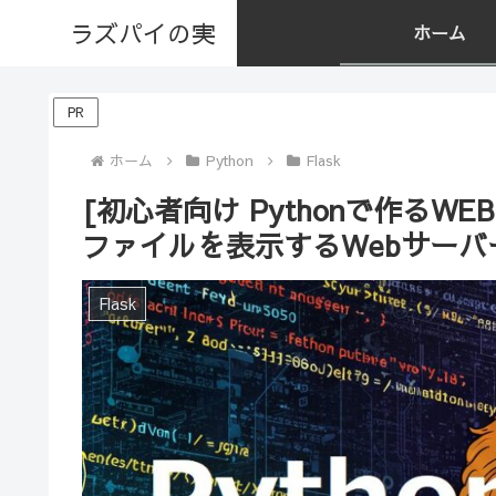
ラズパイの実
ホーム
PR
ホーム
Python
Flask
[初心者向け Pythonで作るWEB
ファイルを表示するWebサーバ
Flask