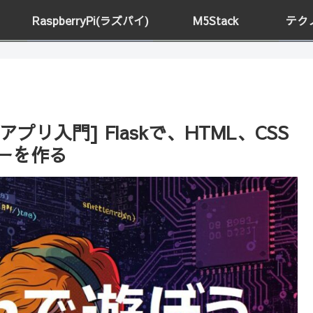
RaspberryPi(ラズパイ)
M5Stack
テク
アプリ入門] Flaskで、HTML、CSS
ーを作る