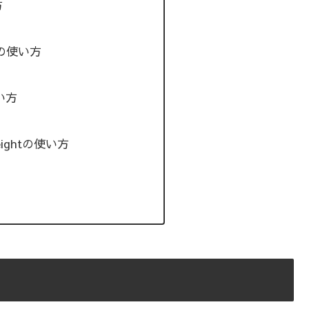
方
htの使い方
使い方
heightの使い方