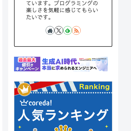
ています。プログラミングの
楽しさを気軽に感じてもらい
たいです。