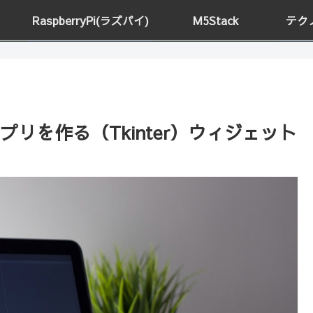
RaspberryPi(ラズパイ)
M5Stack
テク
Iアプリを作る（Tkinter）ウィジェット