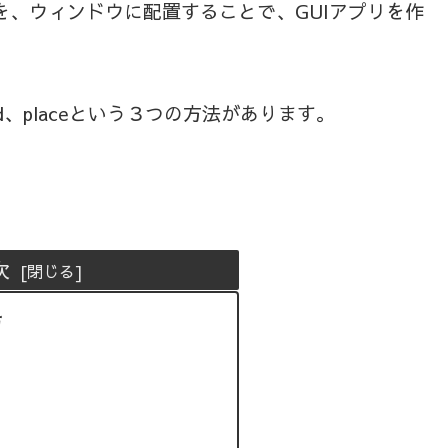
部品を、ウィンドウに配置することで、GUIアプリを作
d、placeという３つの方法があります。
次
方