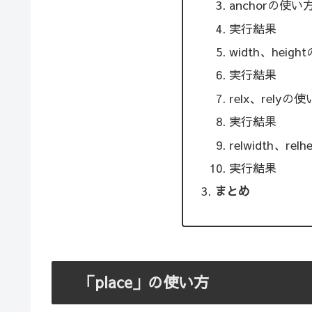
anchorの使い
実行結果
width、heig
実行結果
relx、relyの
実行結果
relwidth、rel
実行結果
まとめ
「place」の使い方