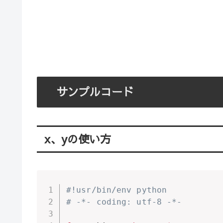
サンプルコード
x、yの使い方
#!usr/bin/env python
# -*- coding: utf-8 -*-