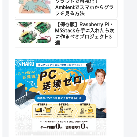
クラウドで可視化！
Ambientでスマホからグラ
フを見る方法
【保存版】Raspberry Pi・
M5Stackを手に入れたら次
に作るべきプロジェクト3
選