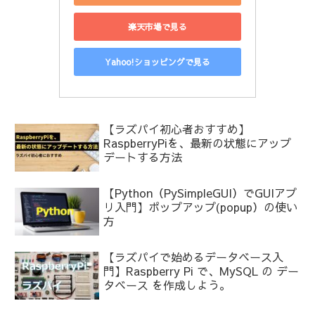
楽天市場で見る
Yahoo!ショッピングで見る
【ラズパイ初心者おすすめ】
RaspberryPiを、最新の状態にアップ
デートする方法
【Python（PySimpleGUI）でGUIアプ
リ入門】ポップアップ(popup）の使い
方
【ラズパイで始めるデータベース入
門】Raspberry Pi で、MySQL の デー
タベース を作成しよう。