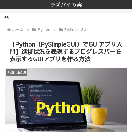
ラズパイの実
PR
ホーム
Python
PySimpleGUI
【Python（PySimpleGUI）でGUIアプリ入
門】進捗状況を表現するプログレスバーを
表示するGUIアプリを作る方法
PySimpleGUI