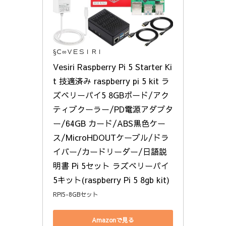
§Ｃ∞ＶＥＳＩＲＩ
Vesiri Raspberry Pi 5 Starter Ki
t 技適済み raspberry pi 5 kit ラ
ズベリーパイ5 8GBボード/アク
ティブクーラー/PD電源アダプタ
ー/64GB カード/ABS黒色ケー
ス/MicroHDOUTケーブル/ドラ
イバー/カードリーダー/日語説
明書 Pi 5セット ラズベリーパイ
5キット(raspberry Pi 5 8gb kit)
RPI5-8GBセット
Amazonで見る