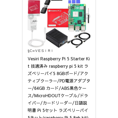
§Ｃ∞ＶＥＳＩＲＩ
Vesiri Raspberry Pi 5 Starter Ki
t 技適済み raspberry pi 5 kit ラ
ズベリーパイ5 8GBボード/アク
ティブクーラー/PD電源アダプタ
ー/64GB カード/ABS黒色ケー
ス/MicroHDOUTケーブル/ドラ
イバー/カードリーダー/日語説
明書 Pi 5セット ラズベリーパイ
5キット(raspberry Pi 5 8gb kit)