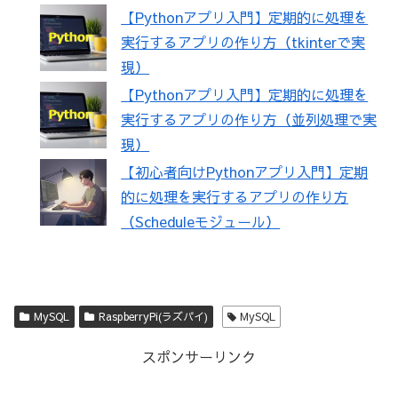
【Pythonアプリ入門】定期的に処理を
実行するアプリの作り方（tkinterで実
現）
【Pythonアプリ入門】定期的に処理を
実行するアプリの作り方（並列処理で実
現）
【初心者向けPythonアプリ入門】定期
的に処理を実行するアプリの作り方
（Scheduleモジュール）
MySQL
RaspberryPi(ラズパイ)
MySQL
スポンサーリンク