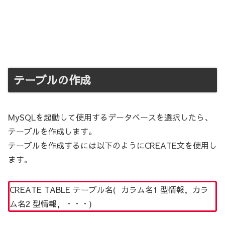
テーブルの作成
MySQLを起動して使用するデータベースを選択したら、
テーブルを作成します。
テーブルを作成するには以下のようにCREATE文を使用し
ます。
CREATE TABLE テーブル名( カラム名1 型情報, カラ
ム名2 型情報, ・・・)