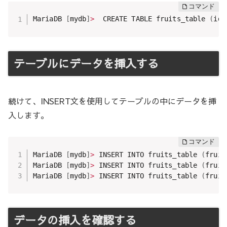
MariaDB 
[
mydb
]
>
  CREATE TABLE fruits_table 
(
id 
テーブルにデータを挿入する
続けて、INSERT文を使用してテーブルの中にデータを挿
入します。
MariaDB 
[
mydb
]
>
 INSERT INTO fruits_table 
(
fruit
MariaDB 
[
mydb
]
>
 INSERT INTO fruits_table 
(
fruit
MariaDB 
[
mydb
]
>
 INSERT INTO fruits_table 
(
fruit
データの挿入を確認する