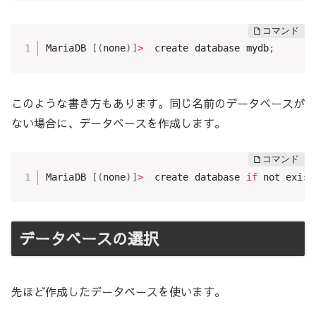
MariaDB 
[
(
none
)
]
>
  create database mydb
;
このような書き方もあります。同じ名前のデータベースが
ない場合に、データベースを作成します。
MariaDB 
[
(
none
)
]
>
  create database 
if
 not exist
データベースの選択
先ほど作成したデータベースを使います。