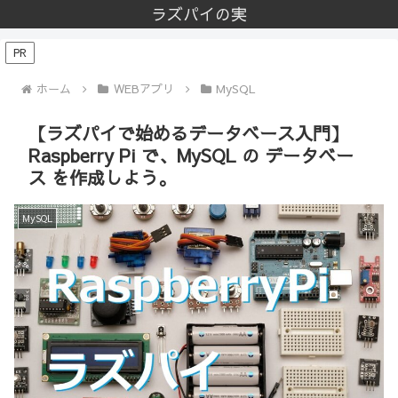
ラズパイの実
PR
ホーム
WEBアプリ
MySQL
【ラズパイで始めるデータベース入門】
Raspberry Pi で、MySQL の データベー
ス を作成しよう。
MySQL