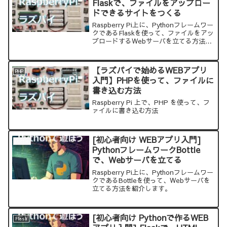
Flaskで、ファイルをアップロー
ドできるサイトをつくる
Raspberry Pi上に、Pythonフレームワー
クであるFlaskを使って、ファイルをアッ
プロードするWebサーバを立てる方法を
紹介します。
【ラズパイで始めるWEBアプリ
PHP
入門】PHPを使って、ファイルに
書き込む方法
Raspberry Pi 上で、PHP を使って、フ
ァイルに書き込む方法
[初心者向け WEBアプリ入門]
Bottle
PythonフレームワークBottle
で、Webサーバを立てる
Raspberry Pi上に、Pythonフレームワー
クであるBottleを使って、Webサーバを
立てる方法を紹介します。
[初心者向け Pythonで作るWEB
Flask