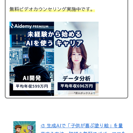
無料ビデオカウンセリング実施中です。
🎨 生成AIで「子供が喜ぶ塗り絵」を量