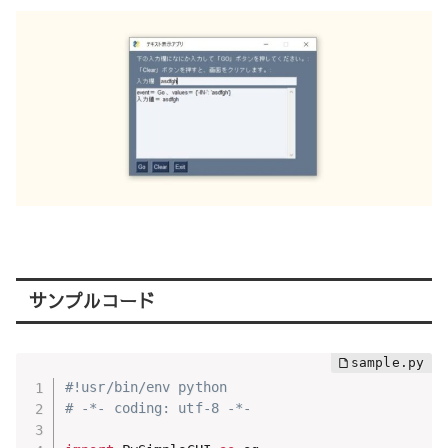
サンプルコード
#!usr/bin/env python
# -*- coding: utf-8 -*-