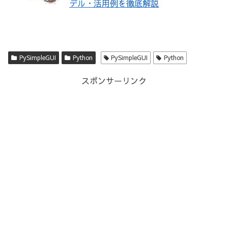
デル・活用例を徹底解説
PySimpleGUI
Python
PySimpleGUI
Python
スポンサーリンク