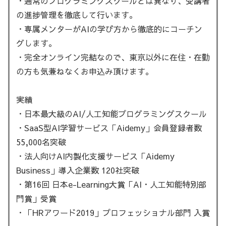
・通常のプログラミングスクールとは異なり、受講者
の進捗管理を徹底して行います。
・専属メンターがAIの学び方から徹底的にコーチン
グします。
・完全オンライン完結なので、東京以外に在住・在勤
の方も気兼ねなくお申込み頂けます。
実績
・日本最大級のAI/人工知能プログラミングスクール
・SaaS型AI学習サービス「Aidemy」会員登録者数
55,000名突破
・法人向けAI内製化支援サービス「Aidemy
Business」導入企業数 120社突破
・第16回 日本e-Learning大賞「AI・人工知能特別部
門賞」受賞
・「HRアワード2019」プロフェッショナル部門 入賞