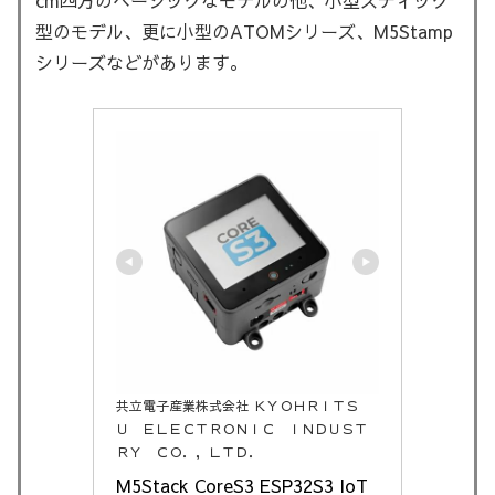
型のモデル、更に小型のATOMシリーズ、M5Stamp
シリーズなどがあります。
共立電子産業株式会社 ＫＹＯＨＲＩＴＳ
Ｕ ＥＬＥＣＴＲＯＮＩＣ ＩＮＤＵＳＴ
ＲＹ ＣＯ．，ＬＴＤ．
M5Stack CoreS3 ESP32S3 IoT