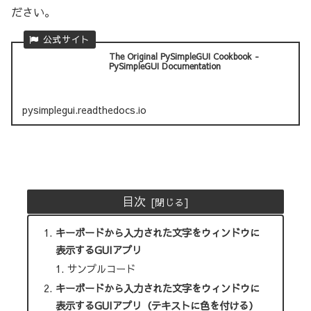
ださい。
The Original PySimpleGUI Cookbook -
PySimpleGUI Documentation
pysimplegui.readthedocs.io
目次
キーボードから入力された文字をウィンドウに
表示するGUIアプリ
サンプルコード
キーボードから入力された文字をウィンドウに
表示するGUIアプリ（テキストに色を付ける）