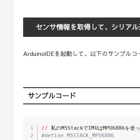
センサ情報を取得して、シリアル
ArduinoIDEを起動して、以下のサンプ
サンプルコード
//
 私のM5StackでIMUはMPU6886を使
#define M5STACK_MPU6886 