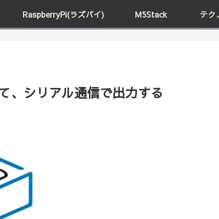
RaspberryPi(ラズパイ)
M5Stack
テク
取得して、シリアル通信で出力する