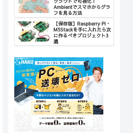
クラウドで可視化！
Ambientでスマホからグラ
フを見る方法
【保存版】Raspberry Pi・
M5Stackを手に入れたら次
に作るべきプロジェクト3
選