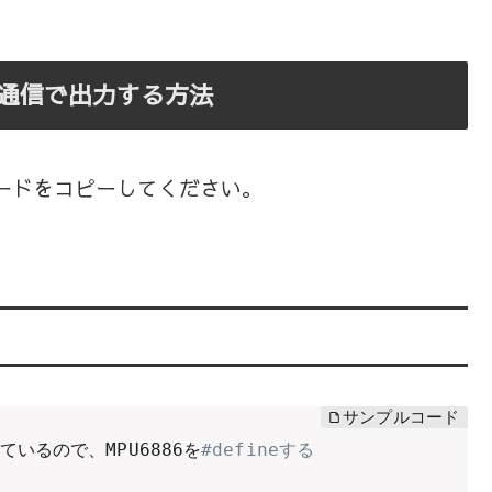
通信で出力する方法
ルコードをコピーしてください。
っているので、MPU6886を
#defineする