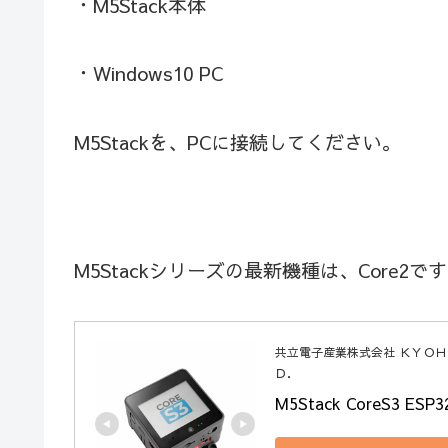
・M5Stack本体
・Windows10 PC
M5Stackを、PCに接続してください。
M5Stackシリーズの最新機種は、Core
共立電子産業株式会社 ＫＹＯ
Ｄ．
M5Stack CoreS3 ES