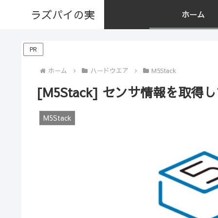
ラズパイの実
ホーム
PR
ホーム
ハードウエア
M5Stack
[M5Stack] センサ情報を
M5Stack