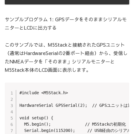
サンプルプログラム 1: GPSデータをそのままシリアルモ
ニターとLCDに出力する
このサンプルでは、M5Stackと接続されたGPSユニット
（通常はHardwareSerialの2番ポート経由）から、受信し
たNMEAデータを「そのまま」シリアルモニターと
M5Stack本体のLCD画面に表示します。
#include <M5Stack.h>

HardwareSerial GPSSerial(2);  // GPSユニッ
void setup() {

  M5.begin();              // M5Stackの初期化

  Serial.begin(115200);     // USB経由のシリ