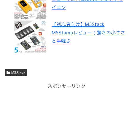
イコン
【初心者向け】M5Stack
M5Stampレビュー：驚きの小ささ
と手軽さ
M5Stack
スポンサーリンク