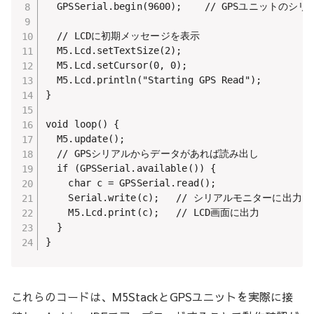
  GPSSerial.begin(9600);    // GPSユニッ
  // LCDに初期メッセージを表示

  M5.Lcd.setTextSize(2);

  M5.Lcd.setCursor(0, 0);

  M5.Lcd.println("Starting GPS Read");

}

void loop() {

  M5.update();

  // GPSシリアルからデータがあれば読み出し

  if (GPSSerial.available()) {

    char c = GPSSerial.read();

    Serial.write(c);   // シリアルモニターに出力

    M5.Lcd.print(c);   // LCD画面に出力

  }

}
これらのコードは、M5StackとGPSユニットを実際に接