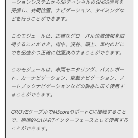
ーションシステムから56チャンネルのGNSS信号を
受信し、共同位置、ナビゲーション、タイミングな
どを行うことができます。
このモジュールは、正確なグローバル位置情報を取
得することができ、街中、渓谷、頭上、車内のどこ
でも迅速かつ正確に位置決めすることができます。
このモジュールは、車両モニタリング、バスレポー
ト、カーナビゲーション、車載ナビゲーション、ノ
ートブックナビゲーションなどの製品に広く使用す
ることができます。
GROVEケーブルでM5coreのポートCに接続すること
で、標準的なUARTインターフェースとして使用する
ことができます。