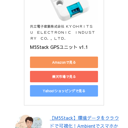
共立電子産業株式会社 ＫＹＯＨＲＩＴＳ
Ｕ ＥＬＥＣＴＲＯＮＩＣ ＩＮＤＵＳＴ
ＲＹ ＣＯ．，ＬＴＤ．
M5Stack GPSユニット v1.1
Amazonで見る
楽天市場で見る
Yahoo!ショッピングで見る
【M5Stack】環境データをクラウ
ドで可視化！Ambientでスマホか