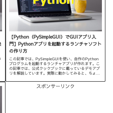
【Python（PySimpleGUI）でGUIアプリ入
映
門】Pythonアプリを起動するランチャソフト
の作り方
ラ
この記事では、PySimpleGUIを使い、自作のPython
プログラムを起動するランチャアプリが作れます。こ
の記事では、公式クックブックに載っているデモアプ
リを解説しています。実際に動かしてみると、ちょっ
と感動します。このサイトで紹介しているサンプルコ
ードをコピーして、実行すれば、すぐに試すことがで
スポンサーリンク
きます。