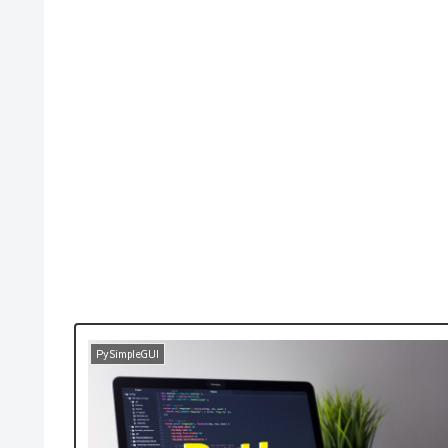
PySimpleGUI