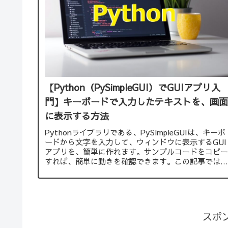
【Python（PySimpleGUI）でGUIアプリ入
門】キーボードで入力したテキストを、画面
に表示する方法
Pythonライブラリである、PySimpleGUIは、キーボ
ードから文字を入力して、ウィンドウに表示するGUI
アプリを、簡単に作れます。サンプルコードをコピー
すれば、簡単に動きを確認できます。この記事では、
公式サイトから、初心者にもわかりやすいように、サ
ンプルコード内に、各処理の内容をコメントで載せて
います。
スポ