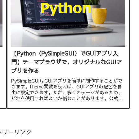
【Python（PySimpleGUI）でGUIアプリ入
門】テーマブラウザで、オリジナルなGUIア
プリを作る
PySimpleGUIはGUIアプリを簡単に制作することがで
きます。theme関数を使えば、GUIアプリの配色を自
由に設定できます。ただ、多くのテーマがあるため、
どれを使用すればよいか悩むことがあります。公式サ
イトでは、テーマブラウザというサンプルコードを公
開していますので、これを紹介します。
ンサーリンク