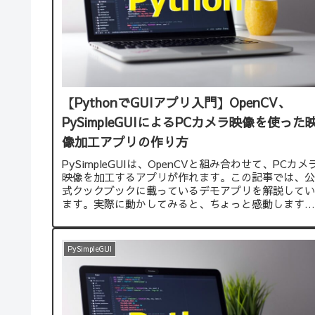
【PythonでGUIアプリ入門】OpenCV、
PySimpleGUIによるPCカメラ映像を使った
像加工アプリの作り方
PySimpleGUIは、OpenCVと組み合わせて、PCカメ
映像を加工するアプリが作れます。この記事では、公
式クックブックに載っているデモアプリを解説してい
ます。実際に動かしてみると、ちょっと感動します。
このサイトで紹介しているサンプルコードをコピーし
て、実行すれば、すぐに試すことができます。
PySimpleGUI