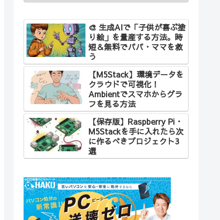
🎨 生成AIで「子供が喜ぶ塗
り絵」を量産する方法。時
短＆無料でパパ・ママを救
う
【M5Stack】環境データを
クラウドで可視化！
Ambientでスマホからグラ
フを見る方法
【保存版】Raspberry Pi・
M5Stackを手に入れたら次
に作るべきプロジェクト3
選