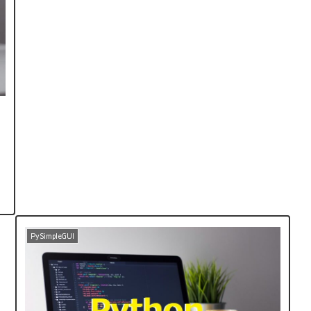
PySimpleGUI