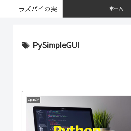
ラズパイの実
ホーム
PySimpleGUI
OpenCV