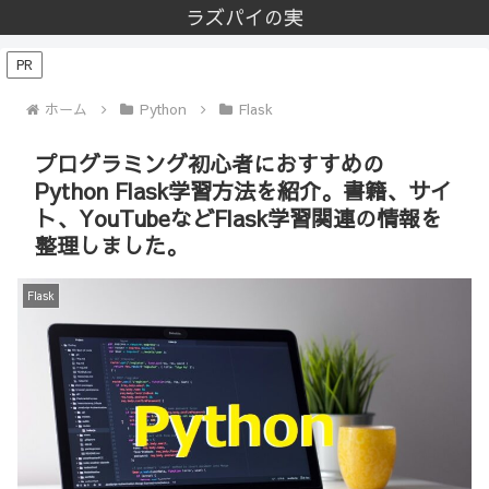
ラズパイの実
PR
ホーム
Python
Flask
プログラミング初心者におすすめの
Python Flask学習方法を紹介。書籍、サイ
ト、YouTubeなどFlask学習関連の情報を
整理しました。
Flask