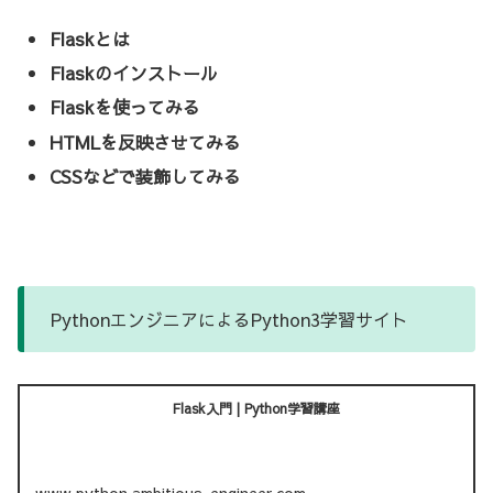
Flaskとは
Flaskのインストール
Flaskを使ってみる
HTMLを反映させてみる
CSSなどで装飾してみる
PythonエンジニアによるPython3学習サイト
Flask入門 | Python学習講座
www.python.ambitious-engineer.com