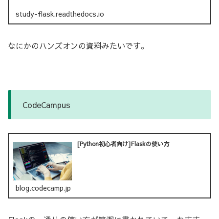
study-flask.readthedocs.io
なにかのハンズオンの資料みたいです。
CodeCampus
[Python初心者向け]Flaskの使い方
blog.codecamp.jp