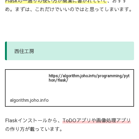
Flaskの一通りの使い方が簡潔に書かれていて
、おすす
め。まずは、これだけでいいのではと思ってしまいます。
西住工房
https://algorithm.joho.info/programming/pyt
hon/flask/
algorithm.joho.info
Flaskインストールから、
ToDOアプリや画像処理アプリ
の作り方が載っています。