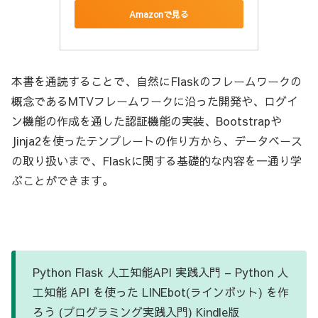
Amazonで見る
本書を通読することで、自然にFlaskのフレームワークの
概念であるMTVフレームワークに沿った開発や、ログイ
ン機能の作成を通した認証機能の実装、Bootstrapや
Jinja2を使ったテンプレートの作り方から、データベース
の取り扱いまで、Flaskに関する基礎的な内容を一通り学
ぶことができます。
Python Flask 人工知能API 実践入門 – Python 人
工知能 API を使った LINEbot(ラインボット) を作
ろう (プログラミング実践入門) Kindle版