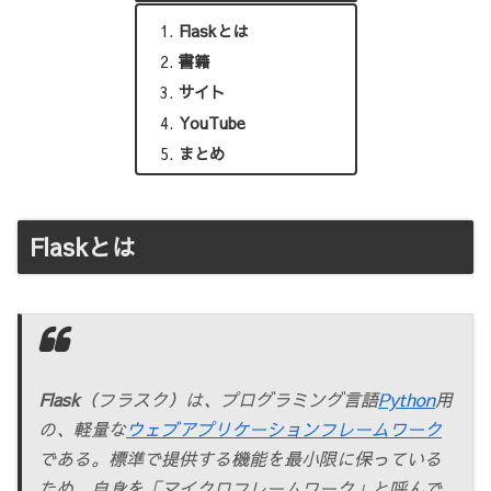
Flaskとは
書籍
サイト
YouTube
まとめ
Flaskとは
Flask
（フラスク）は、プログラミング言語
Python
用
の、軽量な
ウェブアプリケーションフレームワーク
である。標準で提供する機能を最小限に保っている
ため、自身を「マイクロフレームワーク」と呼んで