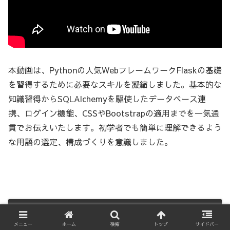
本動画は、Pythonの人気WebフレームワークFlaskの基礎
を習得するために必要なスキルを凝縮しました。基本的な
知識習得からSQLAlchemyを駆使したデータベース連
携、ログイン機能、CSSやBootstrapの適用までを一気通
貫でお伝えいたします。初学者でも簡単に理解できるよう
な用語の選定、構成づくりを意識しました。
まとめ
メニュー
ホーム
検索
トップ
サイドバー