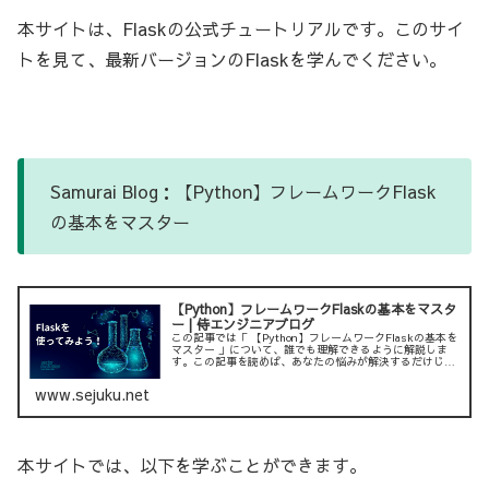
本サイトは、Flaskの公式チュートリアルです。このサイ
トを見て、最新バージョンのFlaskを学んでください。
Samurai Blog：【Python】フレームワークFlask
の基本をマスター
【Python】フレームワークFlaskの基本をマスタ
ー | 侍エンジニアブログ
この記事では「 【Python】フレームワークFlaskの基本を
マスター 」について、誰でも理解できるように解説しま
す。この記事を読めば、あなたの悩みが解決するだけじゃ
なく、新たな気付きも発見できることでしょう。お悩みの
方はぜひご一読くださ...
www.sejuku.net
本サイトでは、以下を学ぶことができます。