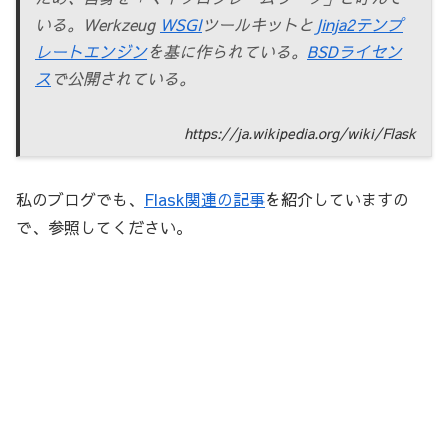
いる。Werkzeug
WSGI
ツールキットと
Jinja2
テンプ
レートエンジン
を基に作られている。
BSDライセン
ス
で公開されている。
https://ja.wikipedia.org/wiki/Flask
私のブログでも、
Flask関連の記事
を紹介していますの
で、参照してください。