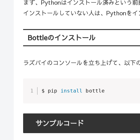
まず、Pythonはインストール済みという
インストールしていない人は、Pythonを
Bottleのインストール
ラズパイのコンソールを立ち上げて、以下
$ pip 
install
 bottle
サンプルコード