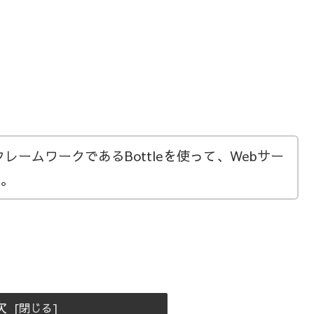
thonフレームワークであるBottleを使って、Webサー
す。
次