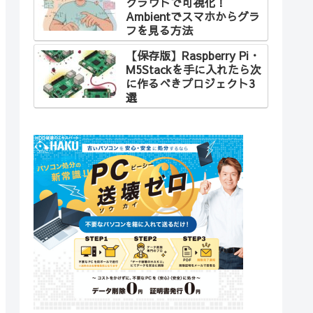
クラウドで可視化！
Ambientでスマホからグラ
フを見る方法
【保存版】Raspberry Pi・
M5Stackを手に入れたら次
に作るべきプロジェクト3
選