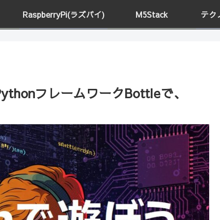
RaspberryPi(ラズパイ)
M5Stack
テク
ythonフレームワークBottleで、