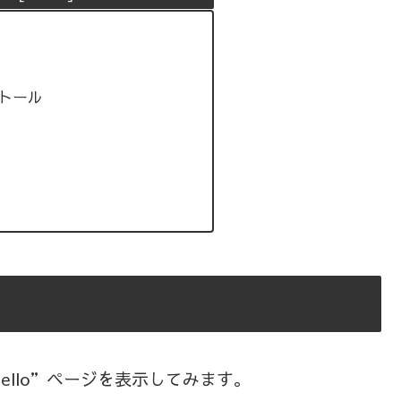
ストール
llo”ページを表示してみます。