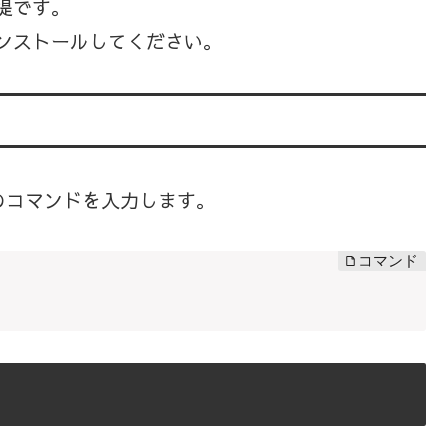
前提です。
インストールしてください。
のコマンドを入力します。