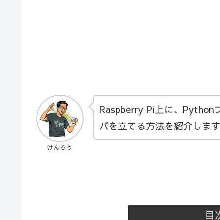
Raspberry Pi上に、Py
バを立てる方法を紹介しま
けんろう
目