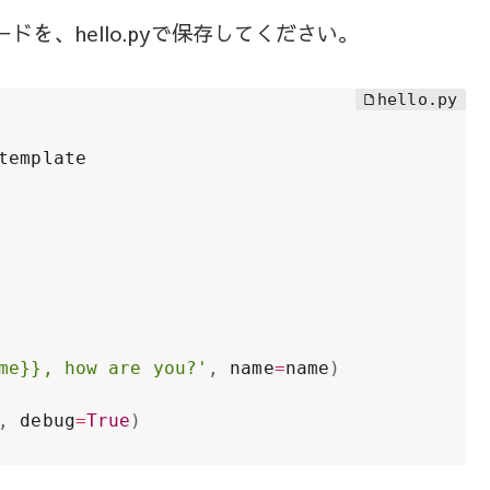
ドを、hello.pyで保存してください。
template

me}}, how are you?'
,
 name
=
name
)
,
 debug
=
True
)