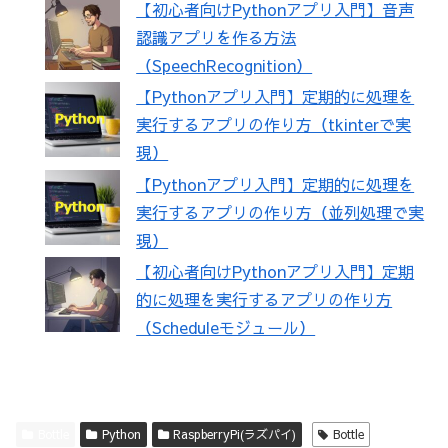
【初心者向けPythonアプリ入門】音声
認識アプリを作る方法
（SpeechRecognition）
【Pythonアプリ入門】定期的に処理を
実行するアプリの作り方（tkinterで実
現）
【Pythonアプリ入門】定期的に処理を
実行するアプリの作り方（並列処理で実
現）
【初心者向けPythonアプリ入門】定期
的に処理を実行するアプリの作り方
（Scheduleモジュール）
Bottle
Python
RaspberryPi(ラズパイ)
Bottle