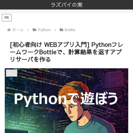
ラズパイの実
PR
ホーム
Python
Bottle
[初心者向け WEBアプリ入門] Pythonフレ
ームワークBottleで、計算結果を返すアプ
リサーバを作る
Bottle