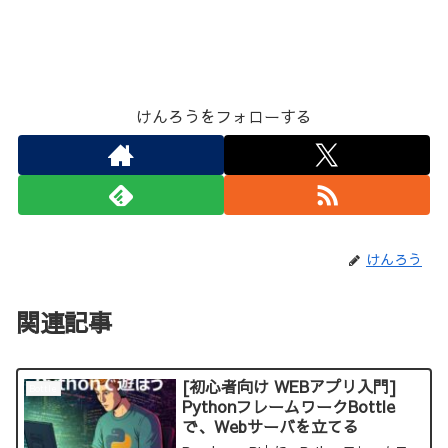
けんろうをフォローする
けんろう
関連記事
[初心者向け WEBアプリ入門]
Bottle
PythonフレームワークBottle
で、Webサーバを立てる