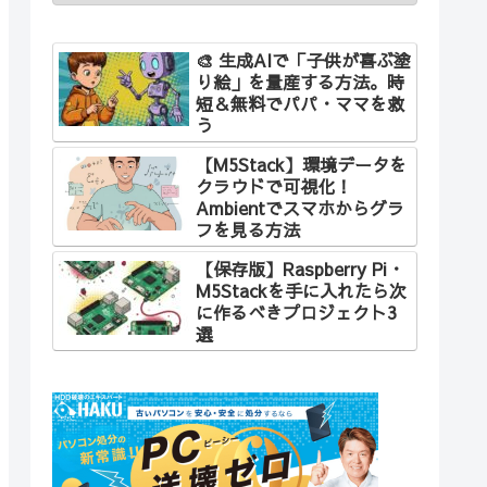
🎨 生成AIで「子供が喜ぶ塗
り絵」を量産する方法。時
短＆無料でパパ・ママを救
う
【M5Stack】環境データを
クラウドで可視化！
Ambientでスマホからグラ
フを見る方法
【保存版】Raspberry Pi・
M5Stackを手に入れたら次
に作るべきプロジェクト3
選