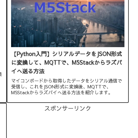
【Python入門】シリアルデータをJSON形式
に変換して、MQTTで、M5Stackからラズパ
イへ送る方法
願
マイコンボードから取得したデータをシリアル通信で
受信し、これをJSON形式に変換後、MQTTで、
M5Stackからラズパイへ送る方法を紹介します。
スポンサーリンク