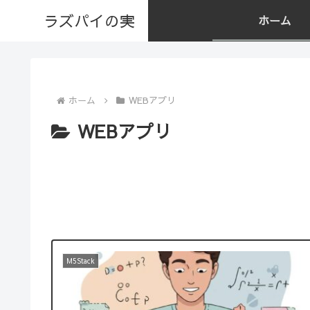
ラズパイの実
ホーム
ホーム
WEBアプリ
WEBアプリ
M5Stack