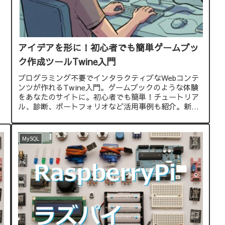
アイデアを形に！初心者でも簡単ゲームブッ
ク作成ツールTwine入門
プログラミング不要でインタラクティブなWebコンテ
ンツが作れるTwine入門。ゲームブックのような体験
をあなたのサイトに。初心者でも簡単！チュートリア
ル、診断、ポートフォリオなど活用事例も紹介。新し
いWebサイトの可能性を広げましょう。
MySQL