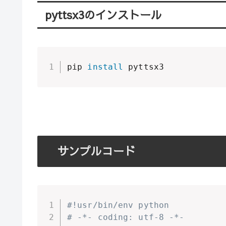
pyttsx3のインストール
pip 
install
 pyttsx3
サンプルコード
#!usr/bin/env python
# -*- coding: utf-8 -*-