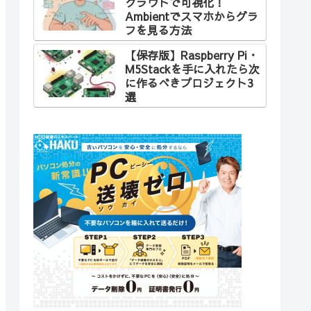
クラウドで可視化！
Ambientでスマホからグラ
フを見る方法
【保存版】Raspberry Pi・
M5Stackを手に入れたら次
に作るべきプロジェクト3
選