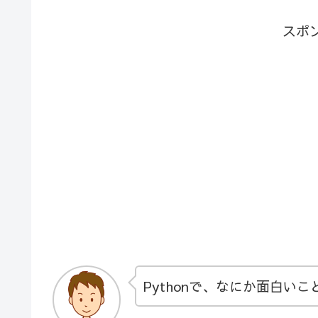
スポ
Pythonで、なにか面白い