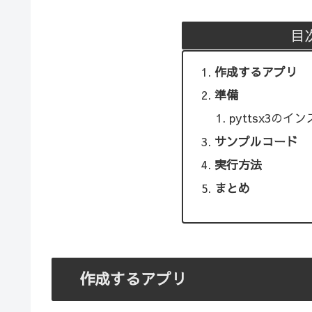
目
作成するアプリ
準備
pyttsx3のイ
サンプルコード
実行方法
まとめ
作成するアプリ