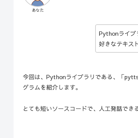
あなた
Pythonラ
好きなテキス
今回は、Pythonライブラリである、「py
グラムを紹介します。
とても短いソースコードで、人工発話でき