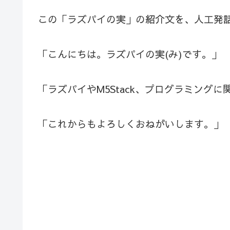
この「ラズパイの実」の紹介文を、人工発
「こんにちは。ラズパイの実(み)です。」
「ラズパイやM5Stack、プログラミング
「これからもよろしくおねがいします。」